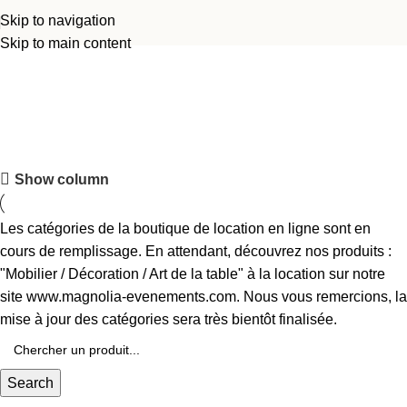
Skip to navigation
Skip to main content
Scène
Découvrez le showroom
Show column
Testez et mettez en scène le matériel que vous souhaitez louer.
Les catégories de la boutique de location en ligne sont en
Découvrir
cours de remplissage. En attendant, découvrez nos produits :
"Mobilier / Décoration / Art de la table" à la location sur notre
site www.magnolia-evenements.com. Nous vous remercions, la
mise à jour des catégories sera très bientôt finalisée.
Search