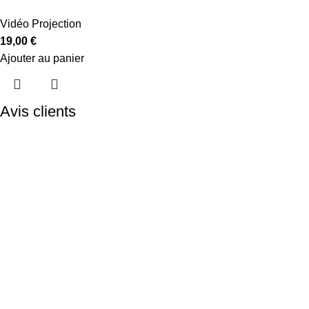
Vidéo Projection
19,00
€
Ajouter au panier
Avis clients
Menu
A Propos
Le Showroom
Logistique
Recrutement
Nous contacter