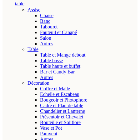
table
Assise
Chaise
Banc
Tabouret
Fauteuil et Canapé
Salon
Autres
Table
Table et Mange debout
Table basse
Table haute et buffet
Bar et Candy Bar
Autres
Décoration
Coffre et Malle
Echelle et Escabeau
Bougeoir et Photophore
Cadre et Plan de table
Chandelier et Lanterne
Présentoir et Chevalet
Bouteille et Soliflore
Vase et Pot
Paravent
Autres