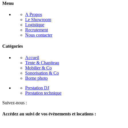
Menu
A Propos
Le Showroom
Logistique
Recrutement
Nous contacter
Catégories
Accueil
Tente & Chapiteau
Mobilier & Co
Sonorisation & Co
Borne photo
Prestation DJ
Prestation technique
Suivez-nous :
Accédez au suivi de vos évènements et locations :