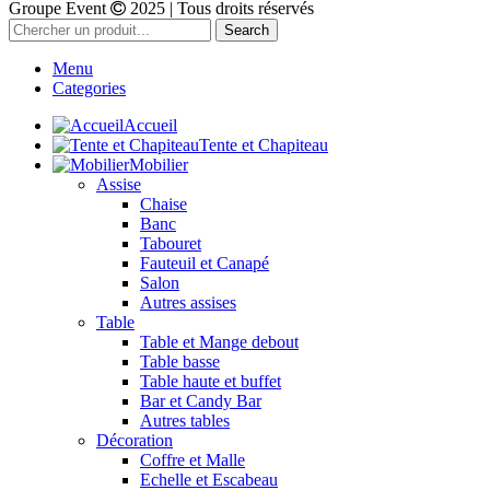
Groupe Event
2025 | Tous droits réservés
Search
Menu
Categories
Accueil
Tente et Chapiteau
Mobilier
Assise
Chaise
Banc
Tabouret
Fauteuil et Canapé
Salon
Autres assises
Table
Table et Mange debout
Table basse
Table haute et buffet
Bar et Candy Bar
Autres tables
Décoration
Coffre et Malle
Echelle et Escabeau