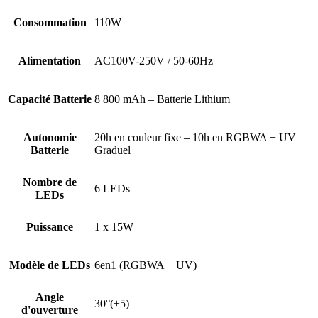
Consommation
110W
Alimentation
AC100V-250V / 50-60Hz
Capacité Batterie
8 800 mAh – Batterie Lithium
Autonomie
20h en couleur fixe – 10h en RGBWA + UV
Batterie
Graduel
Nombre de
6 LEDs
LEDs
Puissance
1 x 15W
Modèle de LEDs
6en1 (RGBWA + UV)
Angle
30°(±5)
d'ouverture