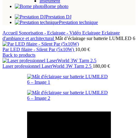
Instrument
Borne photo
Prestation DJ
Prestation technique
Accueil
Sonorisation - Eclairage - Vidéo
Eclairage
Eclairage
d'ambiance et architectural
Mât d’éclairage sur batterie LUMILED 6
Par LED filaire - Silent Par (5x10W)
10,00
€
Back to products
Laser professionnel LaserWorld 3W Tarm 2.5
180,00
€