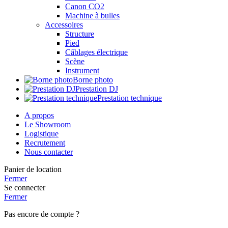
Canon CO2
Machine à bulles
Accessoires
Structure
Pied
Câblages électrique
Scène
Instrument
Borne photo
Prestation DJ
Prestation technique
A propos
Le Showroom
Logistique
Recrutement
Nous contacter
Panier de location
Fermer
Se connecter
Fermer
Pas encore de compte ?